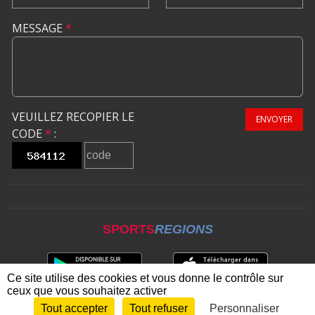
MESSAGE
*
VEUILLEZ RECOPIER LE
ENVOYER
CODE
*
:
SPORTS
REGIONS
Ce site utilise des cookies et vous donne le contrôle sur
ceux que vous souhaitez activer
Tout accepter
Tout refuser
Personnaliser
Envie de participer ?
CONNEXION