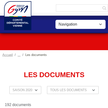
Panneau de gestion des cookies
Accueil
Les documents
LES DOCUMENTS
192 documents