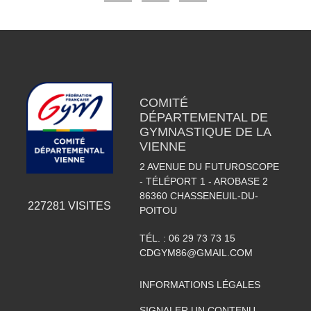
COMITÉ
DÉPARTEMENTAL DE
GYMNASTIQUE DE LA
VIENNE
2 AVENUE DU FUTUROSCOPE
- TÉLÉPORT 1 - AROBASE 2
86360
CHASSENEUIL-DU-
227281
VISITES
POITOU
TÉL. :
06 29 73 73 15
CDGYM86@GMAIL.COM
INFORMATIONS LÉGALES
SIGNALER UN CONTENU