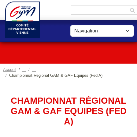
Panneau de gestion des cookies
Accueil
Championnat Régional GAM & GAF Equipes (Fed A)
CHAMPIONNAT RÉGIONAL
GAM & GAF EQUIPES (FED
A)