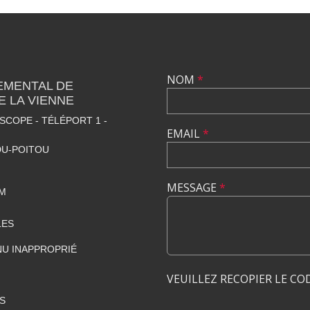
NOM
*
EMENTAL DE
 LA VIENNE
SCOPE - TÉLÉPORT 1 -
EMAIL
*
DU-POITOU
MESSAGE
*
M
LES
U INAPPROPRIÉ
VEUILLEZ RECOPIER LE CO
S