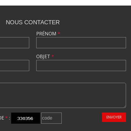
NOUS CONTACTER
PRÉNOM
*
OBJET
*
DE
*
:
ENVOYER