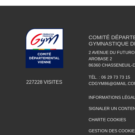
COMITÉ DÉPART
GYMNASTIQUE DE
2 AVENUE DU FUTURO
AROBASE 2
86360
CHASSENEUIL-
TÉL. :
06 29 73 73 15
227228
VISITES
CDGYM86@GMAIL.CO
INFORMATIONS LÉGA
SIGNALER UN CONTEN
CHARTE COOKIES
GESTION DES COOKIE