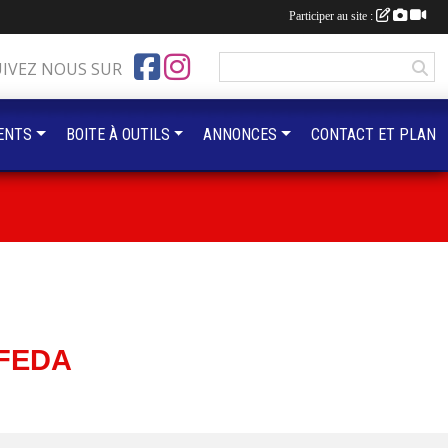
Participer au site :
UIVEZ NOUS SUR
ENTS
BOITE À OUTILS
ANNONCES
CONTACT ET PLAN
 FEDA